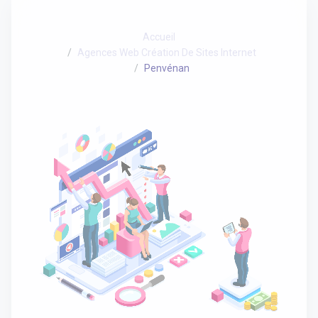
Accueil
Agences Web Création De Sites Internet
Penvénan