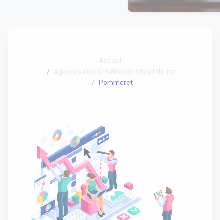
Accueil
Agences Web Création De Sites Internet
Pommeret