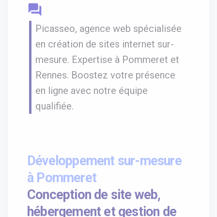
question_answer
Picasseo, agence web spécialisée
en création de sites internet sur-
mesure. Expertise à Pommeret et
Rennes. Boostez votre présence
en ligne avec notre équipe
qualifiée.
Développement sur-mesure
à Pommeret
Conception de site web,
hébergement et gestion de