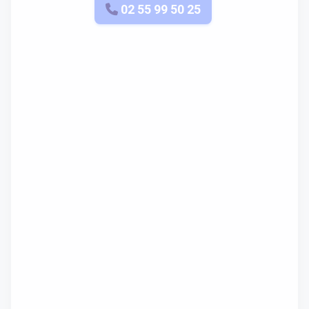
APPELEZ-NOUS
02 55 99 50 25