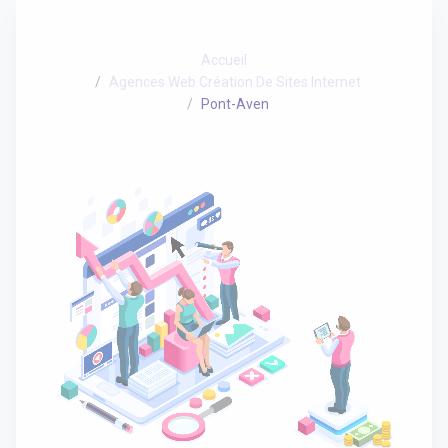
Accueil
Agences Web Création De Sites Internet
Pont-Aven