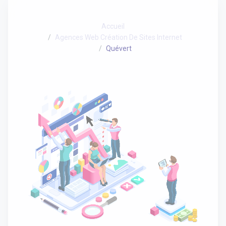
Accueil
Agences Web Création De Sites Internet
Quévert