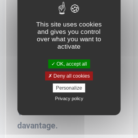
This site uses cookies
and gives you control
over what you want to
activate
OK, accept all
Deny all cookies
Personalize
Privacy policy
Vous souhaitez en savoir
davantage.