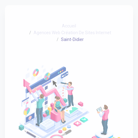
Accueil
Agences Web Création De Sites Internet
Saint-Didier