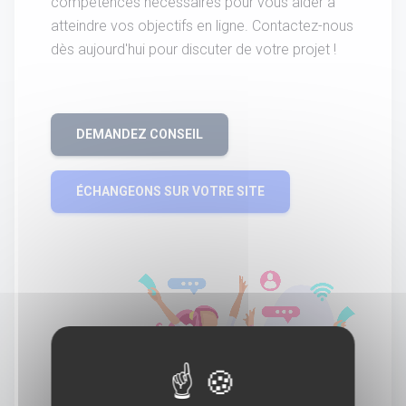
compétences nécessaires pour vous aider à
atteindre vos objectifs en ligne. Contactez-nous
dès aujourd'hui pour discuter de votre projet !
DEMANDEZ CONSEIL
ÉCHANGEONS SUR VOTRE SITE