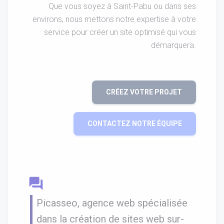
Que vous soyez à Saint-Pabu ou dans ses
environs, nous mettons notre expertise à votre
service pour créer un site optimisé qui vous
démarquera.
CRÉEZ VOTRE PROJET
CONTACTEZ NOTRE ÉQUIPE
question_answer
Picasseo, agence web spécialisée
dans la création de sites web sur-