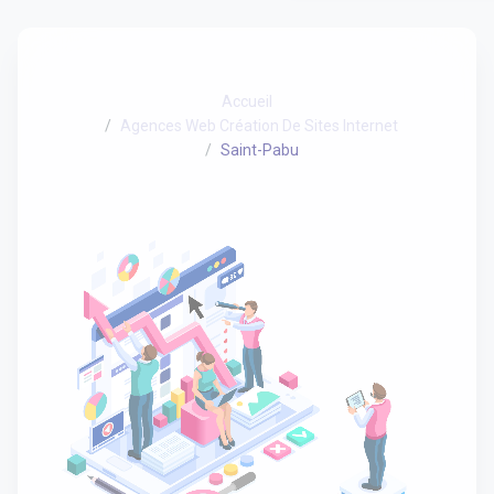
Accueil
Agences Web Création De Sites Internet
Saint-Pabu