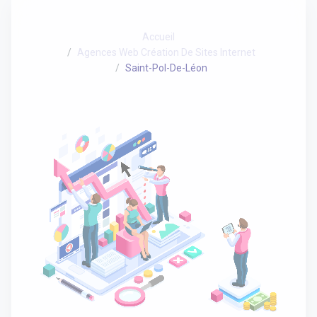
Accueil
Agences Web Création De Sites Internet
Saint-Pol-De-Léon