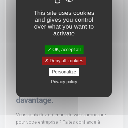
This site uses cookies
and gives you control
over what you want to
activate
OK, accept all
Deny all cookies
Personalize
Privacy policy
Vous souhaitez en savoir
davantage.
Vous souhaitez créer un site web sur-mesure
pour votre entreprise ? Faites confiance à