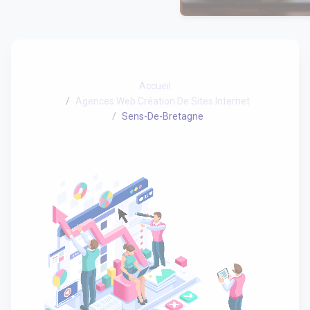
Accueil
Agences Web Création De Sites Internet
Sens-De-Bretagne