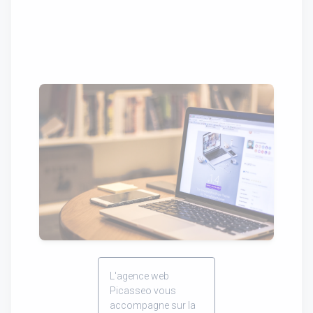
L'agence web
Picasseo vous
accompagne sur la