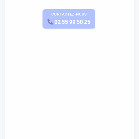
CONTACTEZ-NOUS
APPELEZ-NOUS
02 55 99 50 25