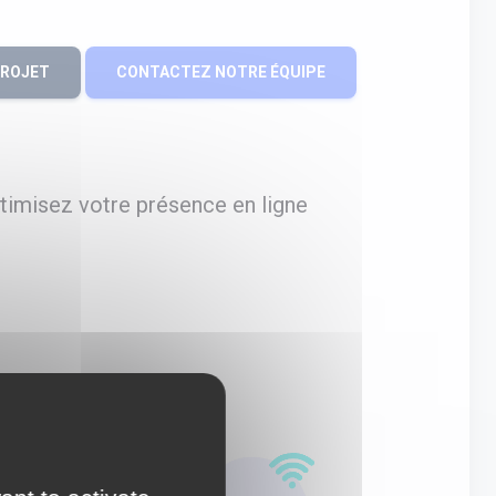
PROJET
CONTACTEZ NOTRE ÉQUIPE
timisez votre présence en ligne