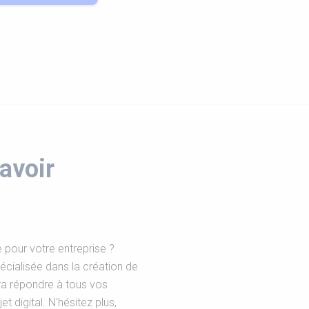
avoir
 pour votre entreprise ?
cialisée dans la création de
ra répondre à tous vos
 digital. N'hésitez plus,