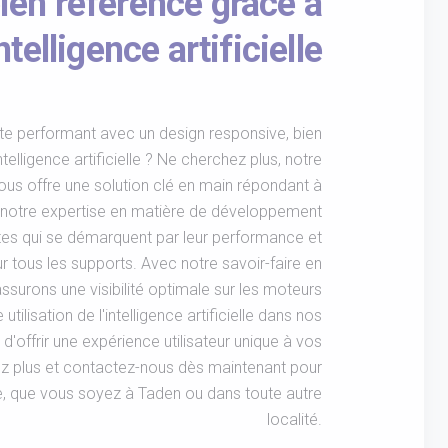
ien référencé grâce à
intelligence artificielle
te performant avec un design responsive, bien
ntelligence artificielle ? Ne cherchez plus, notre
s offre une solution clé en main répondant à
 notre expertise en matière de développement
es qui se démarquent par leur performance et
ur tous les supports. Avec notre savoir-faire en
surons une visibilité optimale sur les moteurs
utilisation de l'intelligence artificielle dans nos
d'offrir une expérience utilisateur unique à vos
ndez plus et contactez-nous dès maintenant pour
se, que vous soyez à Taden ou dans toute autre
localité.