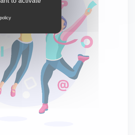
ant to activate
policy