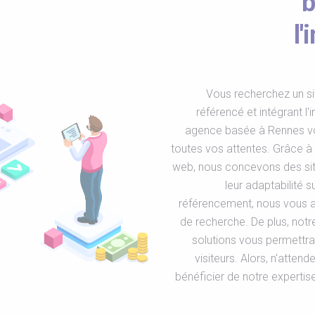
b
l'
Vous recherchez un si
référencé et intégrant l'i
agence basée à Rennes vou
toutes vos attentes. Grâce à
web, nous concevons des sit
leur adaptabilité s
référencement, nous vous as
de recherche. De plus, notre 
solutions vous permettra 
visiteurs. Alors, n'atte
bénéficier de notre experti