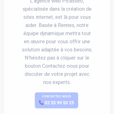
L'agence web Picasseo,
spécialisée dans la création de
sites internet, est là pour vous
aider. Basée à Rennes, notre
équipe dynamique mettra tout
en œuvre pour vous offrir une
solution adaptée à vos besoins.
N'hésitez pas à cliquer sur le
bouton Contactez-nous pour
discuter de votre projet avec
nos experts.
CONTACTEZ-NOUS
APPELEZ-NOUS
02 55 99 50 25