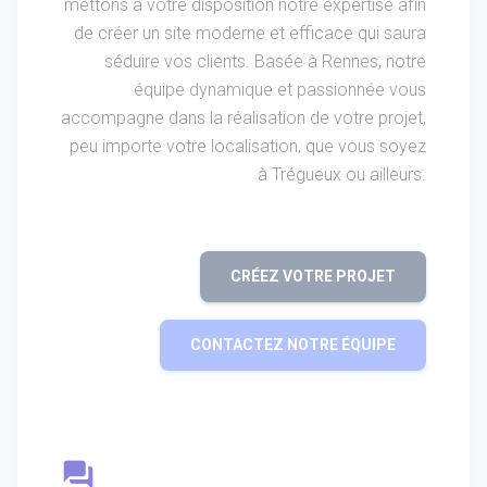
mettons à votre disposition notre expertise afin
de créer un site moderne et efficace qui saura
séduire vos clients. Basée à Rennes, notre
équipe dynamique et passionnée vous
accompagne dans la réalisation de votre projet,
peu importe votre localisation, que vous soyez
à Trégueux ou ailleurs.
CRÉEZ VOTRE PROJET
CONTACTEZ NOTRE ÉQUIPE
question_answer