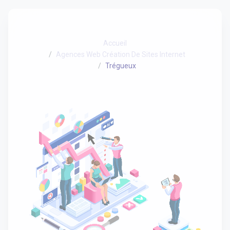
Accueil
Agences Web Création De Sites Internet
Trégueux