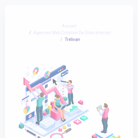
Accueil
Agences Web Création De Sites Internet
Trélivan