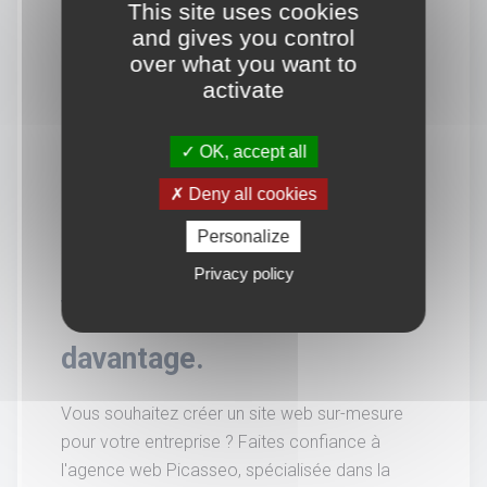
This site uses cookies
and gives you control
over what you want to
activate
OK, accept all
Deny all cookies
Personalize
Privacy policy
Vous souhaitez en savoir
davantage.
Vous souhaitez créer un site web sur-mesure
pour votre entreprise ? Faites confiance à
l'agence web Picasseo, spécialisée dans la