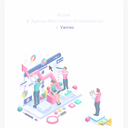
Accueil
Agences Web Création De Sites Internet
Vannes