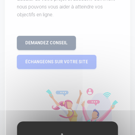
nous pouvons vous aider à atteindre vos
objectifs en ligne.
DEMANDEZ CONSEIL
ÉCHANGEONS SUR VOTRE SITE