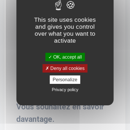
This site uses cookies
and gives you control
over what you want to
activate
OK, accept all
Deny all cookies
Personalize
Privacy policy
Vous souhaitez en savoir
davantage.