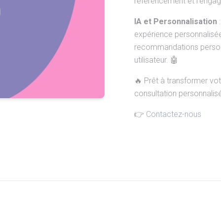
référencement et l'engag
IA et Personnalisation
:
expérience personnalisée
recommandations personna
utilisateur. 🤖
🔥 Prêt à transformer vo
consultation personnalisé
👉
Contactez-nous