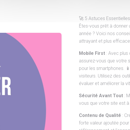
🚀 5 Astuces Essentielle
Êtes-vous prêt à donner 
année ? Voici nos conseil
attrayant et plus efficace
Mobile First
: Avec plus
assurez-vous que votre s
pour les smartphones. 📱
visiteurs. Utilisez des 
évaluer et améliorer la vi
Sécurité Avant Tout
: M
vous que votre site est à
Contenu de Qualité
: Cr
forte valeur ajoutée pour