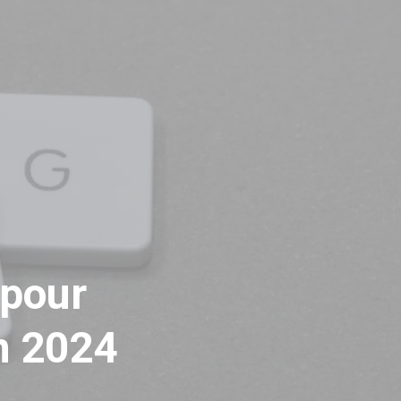
 pour
n 2024