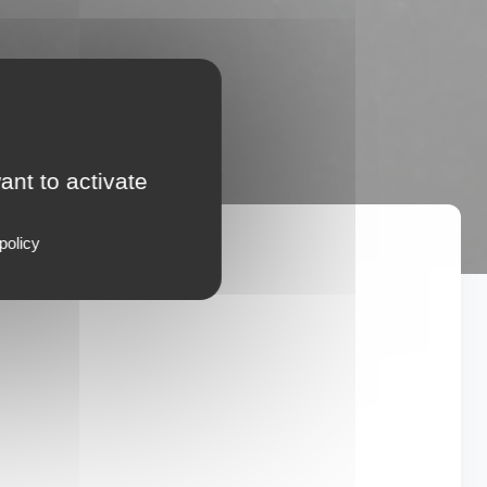
ant to activate
En 2024 🌐
policy