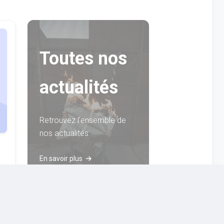
Toutes nos
actualités
Retrouvez l'ensemble de
nos actualités.
En savoir plus