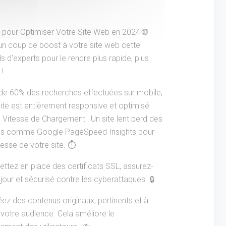
s pour Optimiser Votre Site Web en 2024 🌐
un coup de boost à votre site web cette
s d'experts pour le rendre plus rapide, plus
 !
 de 60% des recherches effectuées sur mobile,
ite est entièrement responsive et optimisé
 Vitesse de Chargement : Un site lent perd des
outils comme Google PageSpeed Insights pour
tesse de votre site. ⏱️
ettez en place des certificats SSL, assurez-
 jour et sécurisé contre les cyberattaques. 🔒
éez des contenus originaux, pertinents et à
 votre audience. Cela améliore le