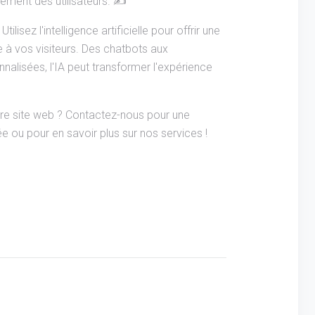
ement des utilisateurs. ✍️
 Utilisez l'intelligence artificielle pour offrir une
 à vos visiteurs. Des chatbots aux
lisées, l'IA peut transformer l'expérience
tre site web ? Contactez-nous pour une
e ou pour en savoir plus sur nos services !